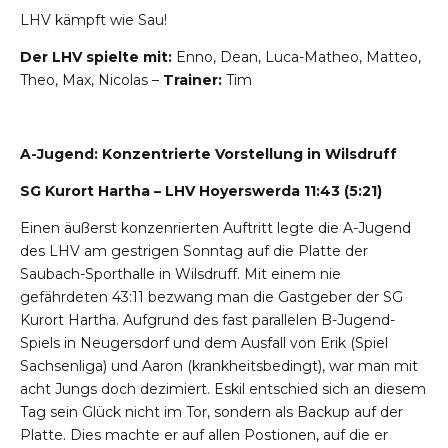
LHV kämpft wie Sau!
Der LHV spielte mit:
Enno, Dean, Luca-Matheo, Matteo,
Theo, Max, Nicolas –
Trainer:
Tim
A-Jugend: Konzentrierte Vorstellung in Wilsdruff
SG Kurort Hartha – LHV Hoyerswerda 11:43 (5:21)
Einen äußerst konzenrierten Auftritt legte die A-Jugend
des LHV am gestrigen Sonntag auf die Platte der
Saubach-Sporthalle in Wilsdruff. Mit einem nie
gefährdeten 43:11 bezwang man die Gastgeber der SG
Kurort Hartha. Aufgrund des fast parallelen B-Jugend-
Spiels in Neugersdorf und dem Ausfall von Erik (Spiel
Sachsenliga) und Aaron (krankheitsbedingt), war man mit
acht Jungs doch dezimiert. Eskil entschied sich an diesem
Tag sein Glück nicht im Tor, sondern als Backup auf der
Platte. Dies machte er auf allen Postionen, auf die er