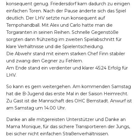
konsequent genug. Friedersdorf kam dadurch zu einigen
einfachen Toren. Nach der Pause änderte sich das Spiel
deutlich. Der LHV setzte nun konsequent auf
Tempohandball. Mit Alex und Carlo hatte man die
Torgaranten in seinen Reihen. Schnelle Gegenstöße
sorgten dann frühzeitig im zweiten Spielabschnitt für
klare Verhältnisse und die Spielentscheidung.
Die Abwehr stand mit einem starken Chef Finn stabiler
und zwang den Gegner zu Fehlern.
Am Ende stand ein verdienter und klarer 45:24 Erfolg für
LHV.
So kann es gern weitergehen. Am kommenden Samstag
hat die B-Jugend das erste Mal in der Saison Heimrecht.
Zu Gast ist die Mannschaft des OHC Bernstadt. Anwurf ist
am Samstag um 14.00 Uhr.
Danke an alle mitgereisten Unterstützer und Danke an
Mama Monique, für das sichere Transportieren der Jungs,
bei sicher nicht einfachen Straßenverhältnissen.