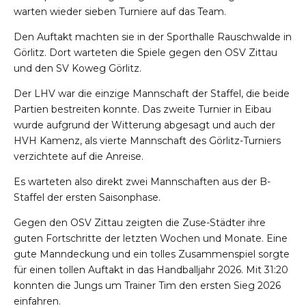
warten wieder sieben Turniere auf das Team.
Den Auftakt machten sie in der Sporthalle Rauschwalde in
Görlitz. Dort warteten die Spiele gegen den OSV Zittau
und den SV Koweg Görlitz.
Der LHV war die einzige Mannschaft der Staffel, die beide
Partien bestreiten konnte. Das zweite Turnier in Eibau
wurde aufgrund der Witterung abgesagt und auch der
HVH Kamenz, als vierte Mannschaft des Görlitz-Turniers
verzichtete auf die Anreise.
Es warteten also direkt zwei Mannschaften aus der B-
Staffel der ersten Saisonphase.
Gegen den OSV Zittau zeigten die Zuse-Städter ihre
guten Fortschritte der letzten Wochen und Monate. Eine
gute Manndeckung und ein tolles Zusammenspiel sorgte
für einen tollen Auftakt in das Handballjahr 2026. Mit 31:20
konnten die Jungs um Trainer Tim den ersten Sieg 2026
einfahren.