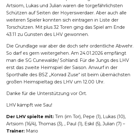
Artsiom, Lukas und Julian waren die torgefährlichsten
Schützen auf Seiten der Hoyerswerdaer. Aber auch alle
weiteren Spieler konnten sich eintragen in Liste der
Torschützen. Mit plus 32 Toren ging das Spiel am Ende
43:11 zu Gunsten des LHV gewonnen.
Die Grundlage war aber die doch sehr ordentliche Abwehr.
So darf es gern weitergehen. Am 24.01.2026 empfängt
man die SG Cunewalde/ Sohland. Für die Jungs des LHV
erst das zweite Heimspiel der Saison. Anwurf in der
Sporthalle des BSZ „Konrad Zuse“ ist beim übernächsten
großen Heimspieltag des LHV um 12.00 Uhr.
Danke für die Unterstützung vor Ort.
LHV kämpft wie Sau!
Der LHV spielte mit:
Tim (im Tor), Pepe (1), Lukas (10),
Artsiom (16/4), Thomas (3), , Paul (1), Eskil (5), Julian (7) –
Trainer:
Mario