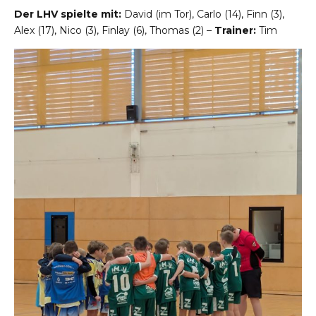
Der LHV spielte mit:
David (im Tor), Carlo (14), Finn (3),
Alex (17), Nico (3), Finlay (6), Thomas (2) –
Trainer:
Tim