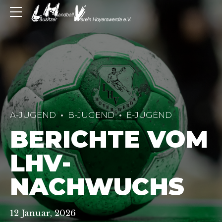
A-JUGEND
B-JUGEND
E-JUGEND
BERICHTE VOM
LHV-
NACHWUCHS
12 Januar, 2026