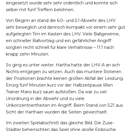
eingesetzt wurde sehr sehr ordentlich und konnte sich
selber mit fünf Treffern belohnen.
Von Beginn an stand die 6:0- und 5:1-Abwehr des LHV
sehr beweglich und dennoch kompakt vor einem sehr gut
aufgelegten Tim im Kasten des LHV. Viele Ballgewinne,
ein schneller Ballvortrag und ein gefährlicher Angriff
sorgten recht schnell für klare Verhältnisse – 11:1 nach
knapp zehn Minuten.
So ging es unter weiter. Hartha hatte der LHV-A an sich
Nichts entgegen zu setzen. Auch das muntere Rotieren
der Positionen brachte keinen großen Abfall der Leistung.
Einzig fünf Minuten kurz vor der Halbzeitpause lißen
Trainer Mario kurz sauer aufstoßen. Da war zu viel
Unordnung in der Abwehr und zu viele
Unkonzentriertheiten im Angriff. Beim Stand von 5:21 aus
Sicht der Harthaer wurden die Seiten gewechselt.
Im zweiten Spielabschnitt das gleiche Bild. Die Zuse-
Städter beherrschten das Spiel ohne große Einbrüche.