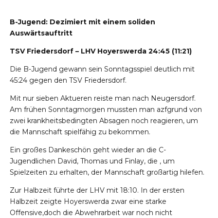
B-Jugend: Dezimiert mit einem soliden
Auswärtsauftritt
TSV Friedersdorf – LHV Hoyerswerda 24:45 (11:21)
Die B-Jugend gewann sein Sonntagsspiel deutlich mit
45:24 gegen den TSV Friedersdorf.
Mit nur sieben Aktueren reiste man nach Neugersdorf.
Am frühen Sonntagmorgen mussten man azfgrund von
zwei krankheitsbedingten Absagen noch reagieren, um
die Mannschaft spielfähig zu bekommen.
Ein großes Dankeschön geht wieder an die C-
Jugendlichen David, Thomas und Finlay, die , um
Spielzeiten zu erhalten, der Mannschaft großartig hilefen.
Zur Halbzeit führte der LHV mit 18:10. In der ersten
Halbzeit zeigte Hoyerswerda zwar eine starke
Offensive,doch die Abwehrarbeit war noch nicht