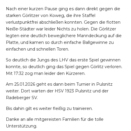
Nach einer kurzen Pause ging es dann direkt gegen die
starken Görlitzer von Koweg, die ihre Staffel
verlustpunktfrei abschließen konnten. Gegen die flotten
Neiße-Städter war leider Nichts zu holen. Die Görlitzer
legten eine deutlich beweglichere Manndeckung auf die
Platte, und kamen so durch einfache Ballgewinne zu
einfachen und schnellen Toren.
So deutlich die Jungs des LHV das erste Spiel gewinnen
konnte, so deutlich ging das Spiel gegen Görlitz verloren.
Mit 17:32 zog man leider den Kürzeren.
Am 25.01.2026 geht es dann beim Turnier in Pulsnitz
weiter. Dort warten der HSV 1923 Pulsnitz und der
Radeberger SV.
Bis dahin gilt es weiter fleißig zu trainieren.
Danke an alle mitgereisten Familien für die tolle
Unterstützung.