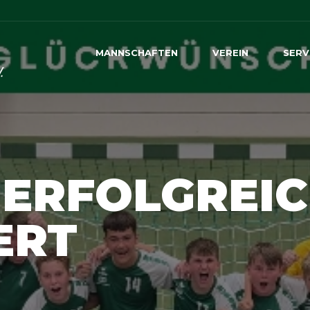
MANNSCHAFTEN
VEREIN
SERV
 ERFOLGREI
ERT