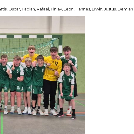
attis, Oscar, Fabian, Rafael, Finlay, Leon, Hannes, Erwin, Justus, Demian