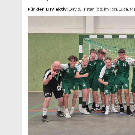
Für den LHV aktiv:
David, Tristan (bd. im Tor), Luca, M