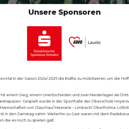
Unsere Sponsoren
s Mal in der Saison 2024/ 2025 die Kräfte zu mobilisieren, um die Hoff
t einem Sieg, einem Unentschieden und zwei Niederlagen als Dritte
eisestrapazen. Gespielt wurde in der Sporthalle der Oberschule Hoyer
ie Mannschaften von Glauchau/ Meerane – Limbach/ Oberfrohna, Lößnit
e mit in den Samstag nahm. Weiterhin zu Gast waren mit dem Radebe
n die es noch zu spielen galt.