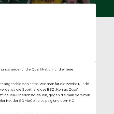
nungsrunde für die Qualifikation für die neue
r abgeschlossen hatte, war man für die zweite Runde
swerda, da die Sporthalle des BSZ „Konrad Zuse“
z/ Plauen-Oberlohsa/ Plauen, gegen die man bereits in
ueler HV, der SG MoGoNo Leipzig und dem HC