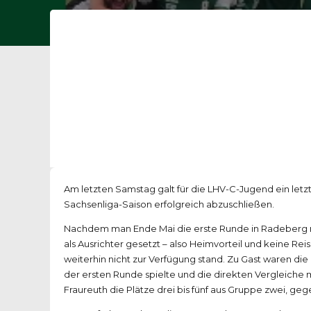
Am letzten Samstag galt für die LHV-C-Jugend ein letzte
Sachsenliga-Saison erfolgreich abzuschließen.
Nachdem man Ende Mai die erste Runde in Radeberg mi
als Ausrichter gesetzt – also Heimvorteil und keine R
weiterhin nicht zur Verfügung stand. Zu Gast waren d
der ersten Runde spielte und die direkten Vergleich
Fraureuth die Plätze drei bis fünf aus Gruppe zwei, gege