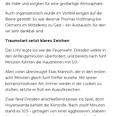
die Halle und sorgten für eine großartige Atmosphäre.
Auch organisatorisch wurde im Vorfeld einiges auf die
Beine gestellt. So war diesmal Thomas Hoßmang bei
Clemens im Mittelkreis zu Gast – ein Austausch, für den
wir sehr dankbar sind.
Traumstart setzt klares Zeichen
Der LHV legte los wie die Feuerwehr. Dresden wirkte in
den Anfangsminuten überfordert, und bereits nach fünf
Minuten führten die Hausherren mit 5:0.
Allen voran überzeugte Elias Krannich, der in den ersten
acht Minuten gleich fünf Treffer erzielte. Mit seiner
kompromisslosen Art, immer wieder in die Lücken zu
stoßen, setzte er früh ein Ausrufezeichen.
Zwar fand Dresden anschließend besser ins Spiel, doch
Hoyerswerda behielt die Kontrolle. Nach zwölf Minuten
stand es 10:5 – getragen von einer aggressiven, stabilen