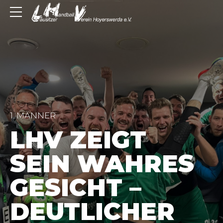
1. MÄNNER
LHV ZEIGT
SEIN WAHRES
GESICHT –
DEUTLICHER