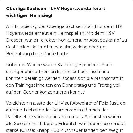
Oberliga Sachsen – LHV Hoyerswerda feiert
wichtigen Heimsieg!
Am 12. Spieltag der Oberliga Sachsen stand für den LHV
Hoyerswerda erneut ein Heimspiel an. Mit dem HSV
Dresden war ein direkter Konkurrent im Abstiegskampf zu
Gast – allen Beteiligten war klar, welche enorme
Bedeutung diese Partie hatte.
Unter der Woche wurde Klartext gesprochen. Auch
unangenehme Themen kamen auf den Tisch und
konnten bereinigt werden, sodass sich die Mannschaft in
den Trainingseinheiten am Donnerstag und Freitag voll
auf den Gegner konzentrieren konnte.
Verzichten musste der LHV auf Abwehrchef Felix Just, der
aufgrund anhaltender Schmerzen im Bereich der
Patellasehne vorerst pausieren muss. Ansonsten waren
alle Spieler einsatzbereit. Erfreulich war zudem die erneut
starke Kulisse: Knapp 400 Zuschauer fanden den Weg in