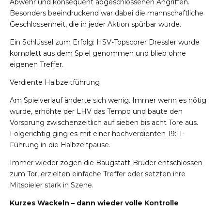
Abwehr und konsequent abgeschlossenen Angriffen.
Besonders beeindruckend war dabei die mannschaftliche
Geschlossenheit, die in jeder Aktion spürbar wurde.
Ein Schlüssel zum Erfolg: HSV-Topscorer Dressler wurde
komplett aus dem Spiel genommen und blieb ohne
eigenen Treffer.
Verdiente Halbzeitführung
Am Spielverlauf änderte sich wenig. Immer wenn es nötig
wurde, erhöhte der LHV das Tempo und baute den
Vorsprung zwischenzeitlich auf sieben bis acht Tore aus.
Folgerichtig ging es mit einer hochverdienten 19:11-
Führung in die Halbzeitpause.
Immer wieder zogen die Baugstatt-Brüder entschlossen
zum Tor, erzielten einfache Treffer oder setzten ihre
Mitspieler stark in Szene.
Kurzes Wackeln – dann wieder volle Kontrolle