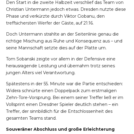
Den Start in die zweite Halbzeit verschlief das Team von
Christian Untermann jedoch etwas. Dresden nutzte diese
Phase und verkürzte durch Viktor Ciobanu, den
treffsichersten Werfer der Gäste, auf 21:16.
Doch Untermann strahlte an der Seitenlinie genau die
richtige Mischung aus Ruhe und Konsequenz aus – und
seine Mannschaft setzte dies auf der Platte um.
Tom Sobanski zeigte vor allem in der Defensive eine
herausragende Leistung und übernahm trotz seines
jungen Alters viel Verantwortung.
Spätestens in der 55. Minute war die Partie entschieden:
Widera schnürte einen Doppelpack zum erstmaligen
Zehn-Tore-Vorsprung. Bei einem seiner Treffer ließ er im
Vollsprint einen Dresdner Spieler deutlich stehen – ein
Treffer, der sinnbildlich für die Entschlossenheit des
gesamten Teams stand.
Souveräner Abschluss und große Erleichterung