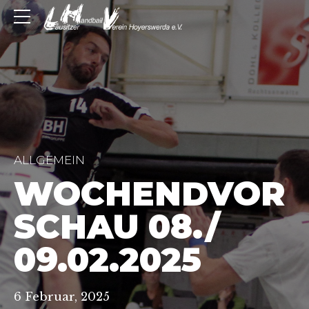
ALLGEMEIN
WOCHENDVOR
SCHAU 08./
09.02.2025
6 Februar, 2025