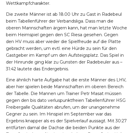
Wettkampfcharakter.
Die zweite Männer ist ab 18.00 Uhr zu Gast in Radebeul
beim Tabellenführer der Verbandsliga. Dass man die
oberen Mannschaften ärgern kann, hat man letzte Woche
beim Heimspiel gegen den SC Riesa gesehen. Gegen
den HV muss aber wieder die Spielfreude auf die Platte
gebracht werden, um evtl. eine Hürde zu sein für den
Gastgeber im Kampf um den Aufsteigsplatz. Das Spiel in
der Hinrunde ging klar zu Gunsten der Radebeuler aus –
31:42 lautete das Endergebnis.
Eine ähnlich harte Aufgabe hat die erste Männer des LHV,
aber hier spielen beide Mannschaften im oberen Bereich
der Tabelle. Die Mannen um Trainer Petr Masat müssen
gegen den bis dato verluspunktfreien Tabellenführer HSG
Freibergalle Qualitäten abrufen, um der unangenehme
Gegner zu sein. Im Hinspiel im September war das
Ergebnis knapper als es der Spielverlauf aussagt. Mit 30:27
entfürten damal die Dachse die beiden Punkte aus der