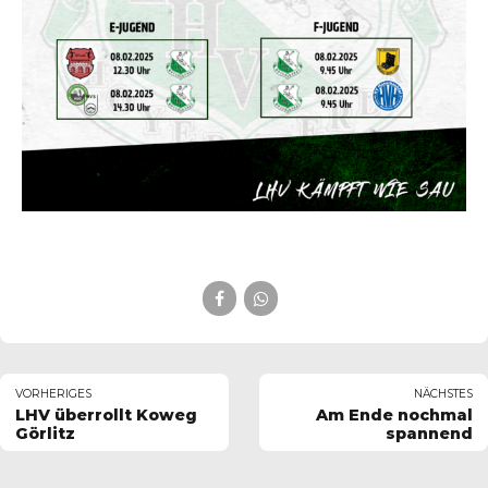
VORHERIGES
NÄCHSTES
LHV überrollt Koweg
Am Ende nochmal
Görlitz
spannend