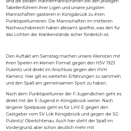
sind die beiden Männermannschaften bei den jewiligen
Tabellenführern ihrer Ligen und unsere jüngsten
Mannschaften gastieren in Königsbrück zu ihren
Punktspielturnieren. Die Mannschaften im mittleren
Nachwuchsbereich haben allesamt spielfrei, was den für
das Lichten der Krankenstände sicher förderlich ist.
Den Auftakt am Samstag machen unsere Kleinsten mit
ihren Spielen im kleinen Format gegen den HSV 1923
Pulsnitz und direkt im Anschluss gegen den HVH
Kamenz. Hier gilt es weiterhin Erfahrungen zu sammeln
und den Spaß am gemeinsamen Sport zu haben.
Nach dem Punktspieltunrier der F-Jugendlichen geht es
direkt mit der E-Jugend in Königsbrück weiter. Nach
längerer Spielpause geht es für LHV-E gegen den
Gastgeber vom SV Lok Königsbrück und gegen die SG
Pulsnitz/ Oberlichtenau. Auch hier steht der Spaß im
Vordergrund, aber schon deutlich mehr mit