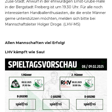
Zuse-Stadt. Anwurf in der ehrwürdigen Ernst-Grube-Halle
in der Bergstadt Freiberg ist um 19.30 Uhr. Für alle noch
interessierten Handballenthusiasten, die die erste Männer
gerne unterstützen möchten, melden sich bitte bei
Mannschaftsleiter Holger Droge. (LHV-MS)
Allen Mannschaften viel Erfolg!
LHV kämpft wie Sau!