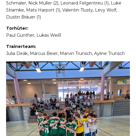
Schmaler, Nick Müller (2), Leonard Felgentreu (1), Luke
Stramke, Mats Harport (1), Valentin Tlusty, Levy Wolf,
Dustin Bräuer (1)
Torhüter:
Paul Günther, Lukas Weiß
Trainerteam:
Julia Deák, Marcus Beier, Marvin Trunsch, Ayline Trunsch