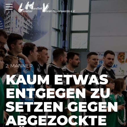
2. MÄNNER
KAUM ETWAS
ENTGEGEN ZU
SETZEN GEGEN
ABGEZOCKTE