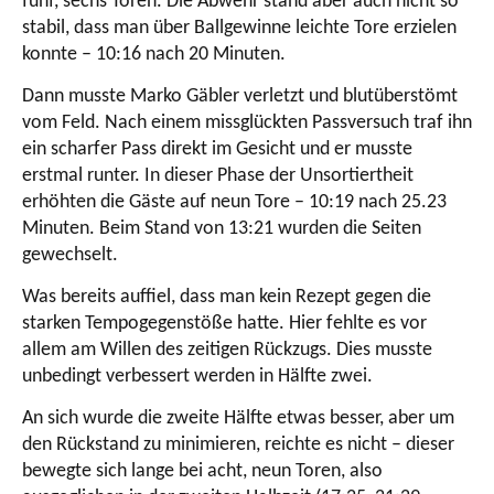
fünf, sechs Toren. Die Abwehr stand aber auch nicht so
stabil, dass man über Ballgewinne leichte Tore erzielen
konnte – 10:16 nach 20 Minuten.
Dann musste Marko Gäbler verletzt und blutüberstömt
vom Feld. Nach einem missglückten Passversuch traf ihn
ein scharfer Pass direkt im Gesicht und er musste
erstmal runter. In dieser Phase der Unsortiertheit
erhöhten die Gäste auf neun Tore – 10:19 nach 25.23
Minuten. Beim Stand von 13:21 wurden die Seiten
gewechselt.
Was bereits auffiel, dass man kein Rezept gegen die
starken Tempogegenstöße hatte. Hier fehlte es vor
allem am Willen des zeitigen Rückzugs. Dies musste
unbedingt verbessert werden in Hälfte zwei.
An sich wurde die zweite Hälfte etwas besser, aber um
den Rückstand zu minimieren, reichte es nicht – dieser
bewegte sich lange bei acht, neun Toren, also