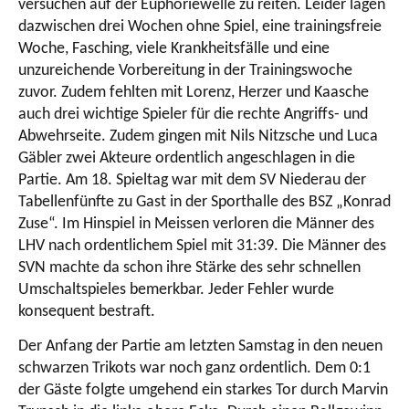
versuchen auf der Euphoriewelle zu reiten. Leider lagen
dazwischen drei Wochen ohne Spiel, eine trainingsfreie
Woche, Fasching, viele Krankheitsfälle und eine
unzureichende Vorbereitung in der Trainingswoche
zuvor. Zudem fehlten mit Lorenz, Herzer und Kaasche
auch drei wichtige Spieler für die rechte Angriffs- und
Abwehrseite. Zudem gingen mit Nils Nitzsche und Luca
Gäbler zwei Akteure ordentlich angeschlagen in die
Partie. Am 18. Spieltag war mit dem SV Niederau der
Tabellenfünfte zu Gast in der Sporthalle des BSZ „Konrad
Zuse“. Im Hinspiel in Meissen verloren die Männer des
LHV nach ordentlichem Spiel mit 31:39. Die Männer des
SVN machte da schon ihre Stärke des sehr schnellen
Umschaltspieles bemerkbar. Jeder Fehler wurde
konsequent bestraft.
Der Anfang der Partie am letzten Samstag in den neuen
schwarzen Trikots war noch ganz ordentlich. Dem 0:1
der Gäste folgte umgehend ein starkes Tor durch Marvin