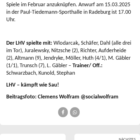
Spiele im Februar anzuknüpfen. Anwurf am 15.03.2025
in der Paul-Tiedemann-Sporthalle in Radeburg ist 17.00
Uhr.
Der LHV spielte mit:
Wlodarcak
,
Schäfer, Dahl (alle drei
im Tor), Juralewsky, Nitzsche (2), Richter, Aufderheide
(2), Altmann (9), Jendryke, Möller, Huth (4/1), M. Gäbler
(1/1), Trunsch (7), L. Gäbler –
Trainer/ Off.:
Schwarzbach, Kunold, Stephan
LHV – kämpft wie Sau!
Beitragsfoto: Clemens Wolfram @socialwolfram
NÄCHSTES