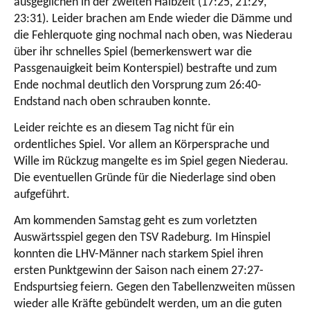
ausgeglichen in der zweiten Halbzeit (17:25, 21:29,
23:31). Leider brachen am Ende wieder die Dämme und
die Fehlerquote ging nochmal nach oben, was Niederau
über ihr schnelles Spiel (bemerkenswert war die
Passgenauigkeit beim Konterspiel) bestrafte und zum
Ende nochmal deutlich den Vorsprung zum 26:40-
Endstand nach oben schrauben konnte.
Leider reichte es an diesem Tag nicht für ein
ordentliches Spiel. Vor allem an Körpersprache und
Wille im Rückzug mangelte es im Spiel gegen Niederau.
Die eventuellen Gründe für die Niederlage sind oben
aufgeführt.
Am kommenden Samstag geht es zum vorletzten
Auswärtsspiel gegen den TSV Radeburg. Im Hinspiel
konnten die LHV-Männer nach starkem Spiel ihren
ersten Punktgewinn der Saison nach einem 27:27-
Endspurtsieg feiern. Gegen den Tabellenzweiten müssen
wieder alle Kräfte gebündelt werden, um an die guten