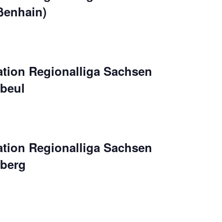
ßenhain)
ation Regionalliga Sachsen
ebeul
ation Regionalliga Sachsen
eberg