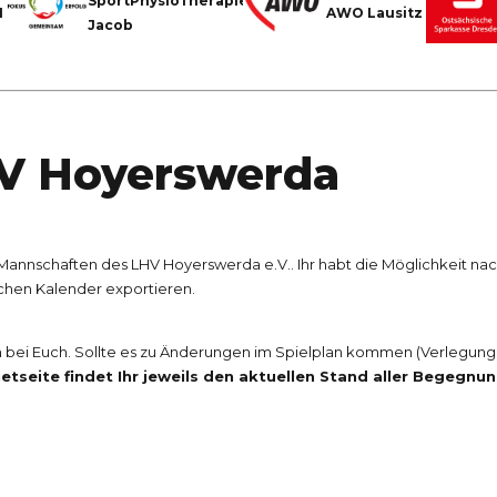
SportPhysioTherapie
H
AWO Lausitz
Jacob
HV Hoyerswerda
r Mannschaften des LHV Hoyerswerda e.V.. Ihr habt die Möglichkeit na
ichen Kalender exportieren.
ch bei Euch. Sollte es zu Änderungen im Spielplan kommen (Verlegu
etseite findet Ihr jeweils den aktuellen Stand aller Begegnu