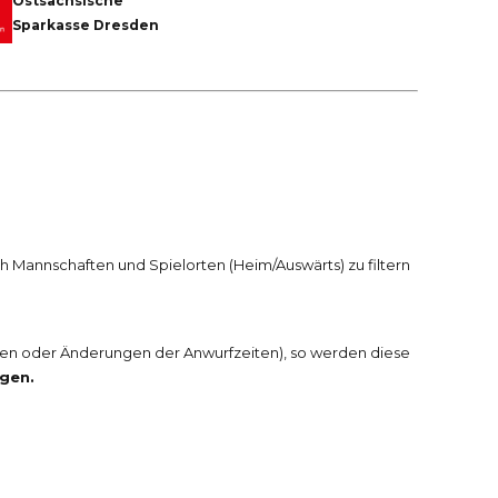
Ostsächsische
Sparkasse Dresden
ch Mannschaften und Spielorten (Heim/Auswärts) zu filtern
ngen oder Änderungen der Anwurfzeiten), so werden diese
ngen.