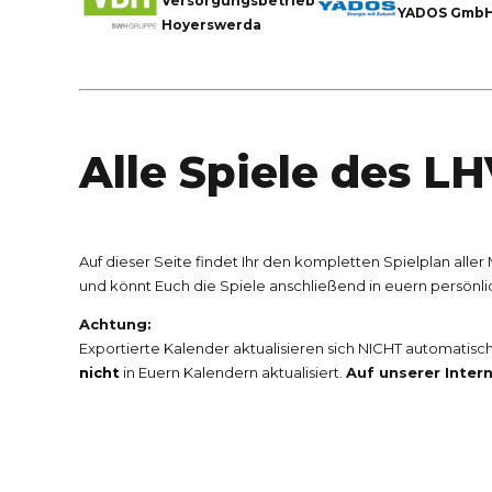
Versorgungsbetriebe
YADOS Gmb
Hoyerswerda
Alle Spiele des L
Auf dieser Seite findet Ihr den kompletten Spielplan alle
und könnt Euch die Spiele anschließend in euern persönl
Achtung:
Exportierte Kalender aktualisieren sich NICHT automatis
nicht
in Euern Kalendern aktualisiert.
Auf unserer Intern