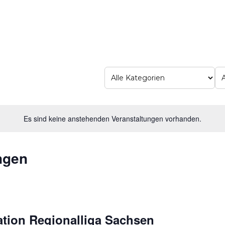
Ansichten-
Navigation
Es sind keine anstehenden Veranstaltungen vorhanden.
ngen
ation Regionalliga Sachsen