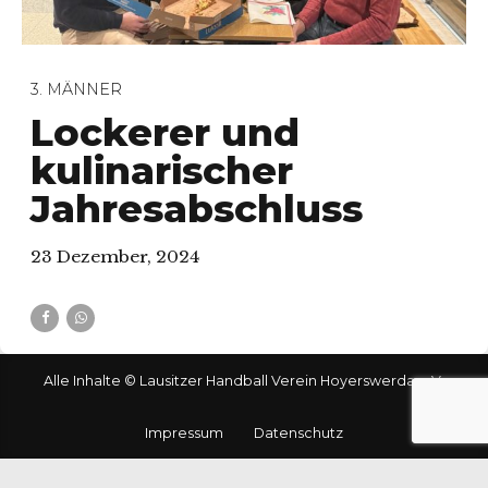
3. MÄNNER
Lockerer und
kulinarischer
Jahresabschluss
23 Dezember, 2024
Alle Inhalte © Lausitzer Handball Verein Hoyerswerda e.V.
Impressum
Datenschutz