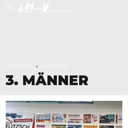
STARTSEITE
KATEGORIE
3. MÄNNER